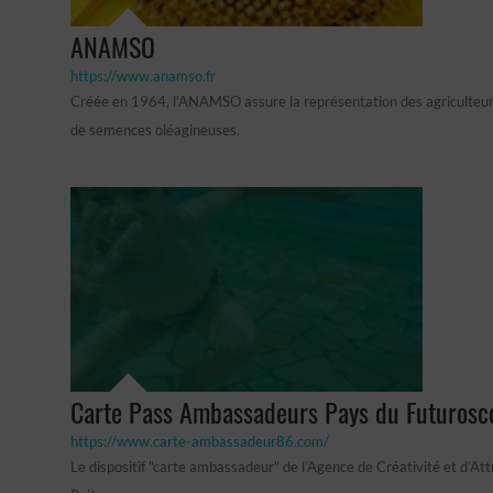
ANAMSO
https://www.anamso.fr
Créée en 1964, l'ANAMSO assure la représentation des agriculteur
de semences oléagineuses.
Carte Pass Ambassadeurs Pays du Futurosc
https://www.carte-ambassadeur86.com/
Le dispositif "carte ambassadeur" de l’Agence de Créativité et d’Att