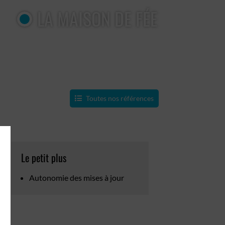
LA MAISON DE FÉE
Toutes nos références
Le petit plus
Autonomie des mises à jour