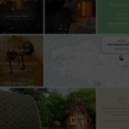
DÉVELOPPONS VOS BESOINS
RÉFÉRENCES
CONTACT