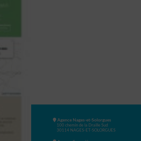
Agence Nages-et-Solorgues
100 chemin de la Draille Sud
30114 NAGES-ET-SOLORGUES