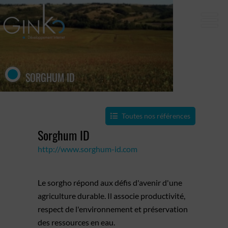
SORGHUM ID
Toutes nos références
Sorghum ID
http://www.sorghum-id.com
Le sorgho répond aux défis d'avenir d'une
agriculture durable. Il associe productivité,
respect de l'environnement et préservation
des ressources en eau.