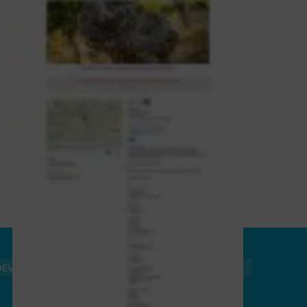
DÉVELOPPONS VOS BESOINS
RÉFÉRENCES
CONTACT