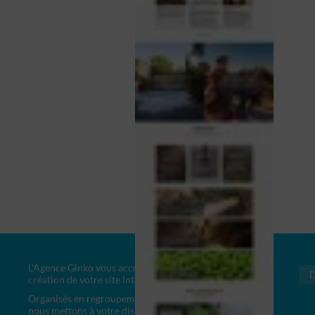
L'Agence Ginko vous accompagne dans la
création de votre site Internet personnalisé.
Organisés en regroupement de compétences,
nous mettons à votre disposition les