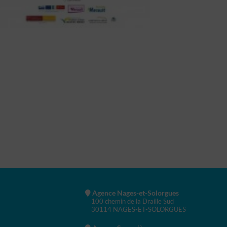
Agence Nages-et-Solorgues
100 chemin de la Draille Sud
30114 NAGES-ET-SOLORGUES