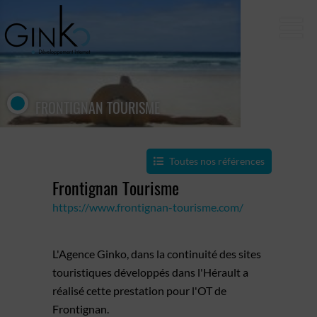
FRONTIGNAN TOURISME
Toutes nos références
Frontignan Tourisme
https://www.frontignan-tourisme.com/
L'Agence Ginko, dans la continuité des sites
touristiques développés dans l'Hérault a
réalisé cette prestation pour l'OT de
Frontignan.