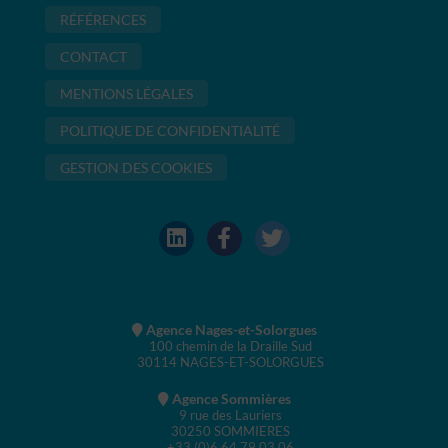
RÉFÉRENCES
CONTACT
MENTIONS LÉGALES
POLITIQUE DE CONFIDENTIALITÉ
GESTION DES COOKIES
Agence Nages-et-Solorgues
100 chemin de la Draille Sud
30114 NAGES-ET-SOLORGUES
Agence Sommières
9 rue des Lauriers
30250 SOMMIERES
+33 (0)6 64 79 03 06