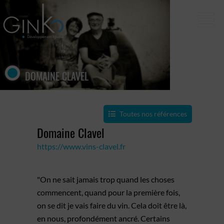
DOMAINE CLAVEL
Toutes nos références
Domaine Clavel
https://www.vins-clavel.fr
"On ne sait jamais trop quand les choses
commencent, quand pour la première fois,
on se dit je vais faire du vin. Cela doit être là,
en nous, profondément ancré. Certains