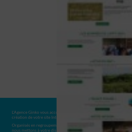
L'Agence Ginko vous accompagne dans la
création de votre site Internet personnalisé.
Organisés en regroupement de compétences,
nous mettons à votre disposition les