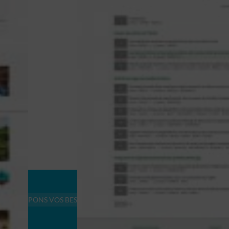
DÉVELOPPONS VOS BESOINS
RÉFÉRENCES
CONTACT