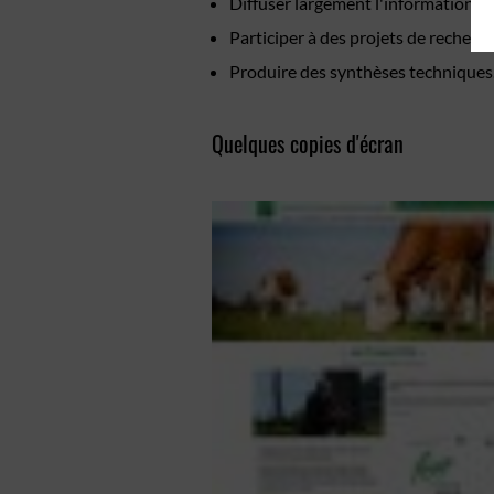
Diffuser largement l'information sc
Participer à des projets de recherc
Produire des synthèses techniques
Quelques copies d'écran