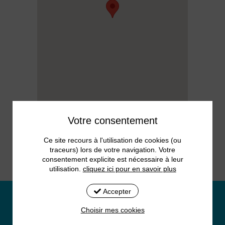
Votre consentement
Ce site recours à l'utilisation de cookies (ou
traceurs) lors de votre navigation. Votre
consentement explicite est nécessaire à leur
utilisation.
cliquez ici pour en savoir plus
Accepter
L'Agence Ginko vous accompagne dans la création de votre
Choisir mes cookies
site Internet personnalisé.